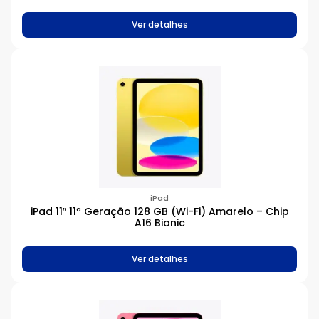
Ver detalhes
iPad
iPad 11″ 11ª Geração 128 GB (Wi-Fi) Amarelo – Chip
A16 Bionic
Ver detalhes