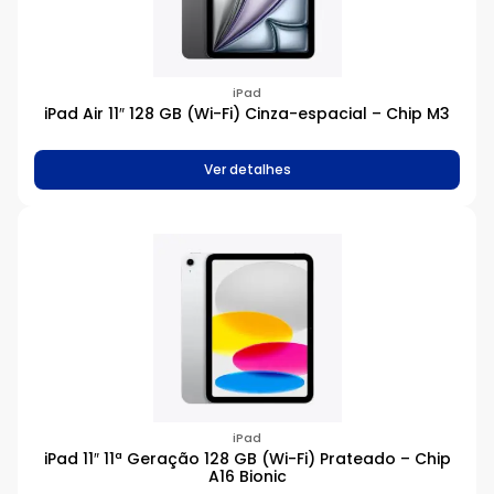
iPad
iPad Air 11″ 128 GB (Wi-Fi) Cinza-espacial – Chip M3
Ver detalhes
iPad
iPad 11″ 11ª Geração 128 GB (Wi-Fi) Prateado – Chip
A16 Bionic