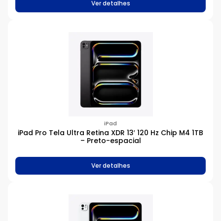
Ver detalhes
iPad
iPad Pro Tela Ultra Retina XDR 13′ 120 Hz Chip M4 1TB
– Preto-espacial
Ver detalhes