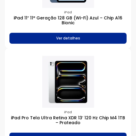
iPad
iPad 11″ 11ª Geração 128 GB (Wi-Fi) Azul – Chip A16
Bionic
Ver detalhes
iPad
iPad Pro Tela Ultra Retina XDR 13′ 120 Hz Chip M4 1TB
– Prateado