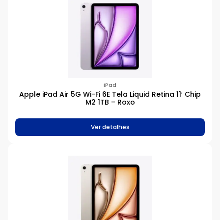
iPad
Apple iPad Air 5G Wi-Fi 6E Tela Liquid Retina 11′ Chip
M2 1TB – Roxo
Ver detalhes