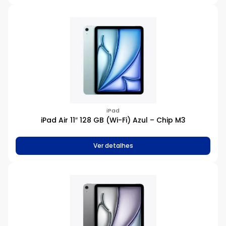
iPad
iPad Air 11″ 128 GB (Wi-Fi) Azul – Chip M3
Ver detalhes