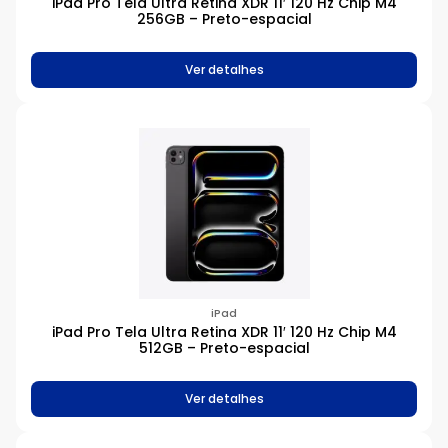
iPad Pro Tela Ultra Retina XDR 11′ 120 Hz Chip M4
256GB – Preto-espacial
Ver detalhes
iPad
iPad Pro Tela Ultra Retina XDR 11′ 120 Hz Chip M4
512GB – Preto-espacial
Ver detalhes