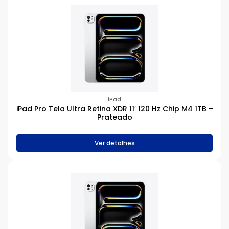
iPad
iPad Pro Tela Ultra Retina XDR 11′ 120 Hz Chip M4 1TB –
Prateado
Ver detalhes