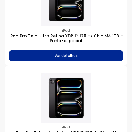
iPad
iPad Pro Tela Ultra Retina XDR 11′ 120 Hz Chip M4 1TB –
Preto-espacial
Ver detalhes
iPad