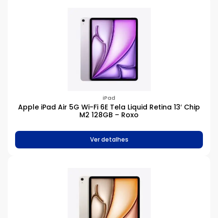
iPad
Apple iPad Air 5G Wi-Fi 6E Tela Liquid Retina 13′ Chip
M2 128GB – Roxo
Ver detalhes