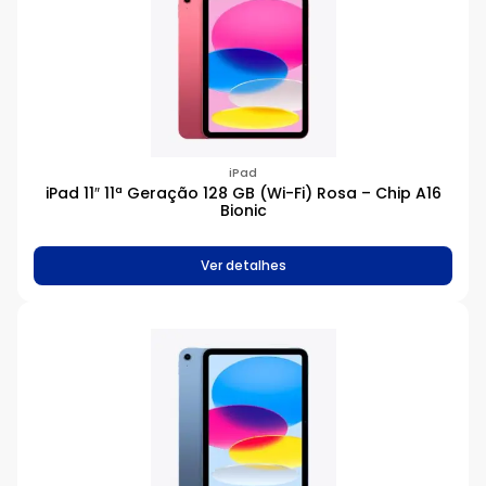
iPad
iPad 11″ 11ª Geração 128 GB (Wi-Fi) Rosa – Chip A16
Bionic
Ver detalhes