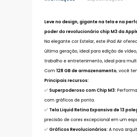
Leve no design, gigante na tela e na per
poder do revolucionário chip M3 da Appl
Na elegante cor Estelar, este iPad Air ofe
última geração, ideal para edição de vídeo,
trabalho e entretenimento, ideal para mult
Com
128 GB de armazenamento
, você te
Principais recursos:
✅
Superpoderoso com Chip M3:
Performan
com gráficos de ponta.
✅
Tela Liquid Retina Expansiva de 13 pol
precisão de cores excepcional em um espa
✅
Gráficos Revolucionários:
A nova arquit