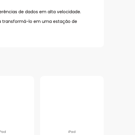
erências de dados em alta velocidade.
ra transformá-lo em uma estação de
iPad
iPad