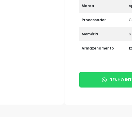
Marca
A
Processador
C
Memória
6
Armazenamento
1
TENHO INT