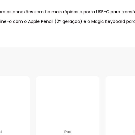
ara as conexões sem fio mais rápidas e porta USB-C para transf
e-o com o Apple Pencil (2ª geração) e o Magic Keyboard pa
d
iPad