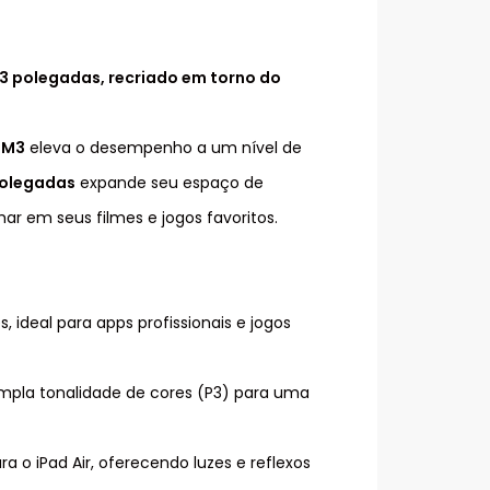
13 polegadas, recriado em torno do
 M3
eleva o desempenho a um nível de
 polegadas
expande seu espaço de
ar em seus filmes e jogos favoritos.
ideal para apps profissionais e jogos
mpla tonalidade de cores (P3) para uma
 o iPad Air, oferecendo luzes e reflexos