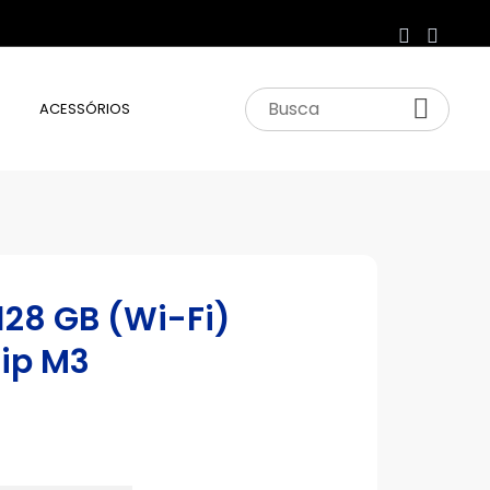
ACESSÓRIOS
 128 GB (Wi-Fi)
hip M3