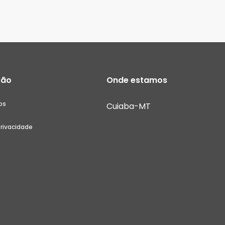
ção
Onde estamos
os
Cuiaba-MT
Privacidade