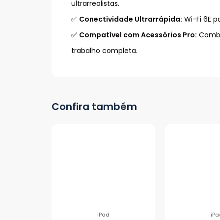
ultrarrealistas.
✅
Conectividade Ultrarrápida:
Wi-Fi 6E p
✅
Compatível com Acessórios Pro:
Combin
trabalho completa.
Confira também
iPad
iPa