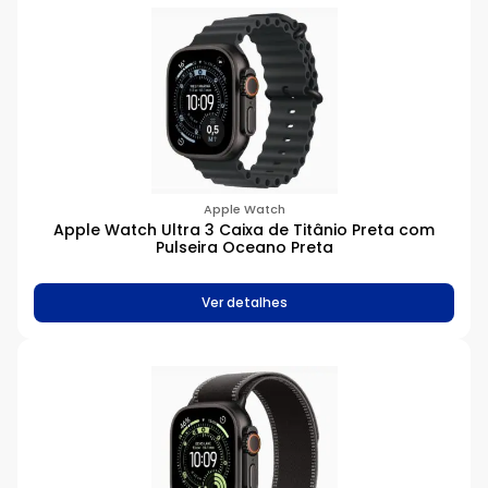
512 GB
1 TB
32 GB
H1
H2
2 TB
Apple Watch
Apple Watch Ultra 3 Caixa de Titânio Preta com
Pulseira Oceano Preta
Ver detalhes