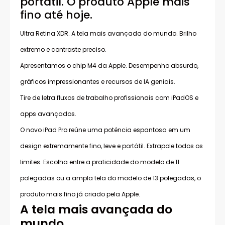
portátil. O produto Apple mais
fino até hoje.
Ultra Retina XDR. A tela mais avançada do mundo. Brilho
extremo e contraste preciso.
Apresentamos o chip M4 da Apple. Desempenho absurdo,
gráficos impressionantes e recursos de IA geniais.
Tire de letra fluxos de trabalho profissionais com iPadOS e
apps avançados.
O novo iPad Pro reúne uma potência espantosa em um
design extremamente fino, leve e portátil. Extrapole todos os
limites. Escolha entre a praticidade do modelo de 11
polegadas ou a ampla tela do modelo de 13 polegadas, o
produto mais fino já criado pela Apple.
A tela mais avançada do
mundo.