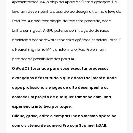
Apresentamos M4, o chip da Apple de última geração. Ele
leva um desempenho absurdo ao design ultrafino e leve do
iPad Pro. A nova tecnologia da tela tem precisão, cor e
brilho sem igual. A GPU potente com traçado de raios
acelerado por hardware renderiza gráficos espetaculares. E
o Neural Engine no M4 transforma o iPad Pro em um
gerador de possibilidades para IA.
O iPadOS foi criado para você executar processos
avançados e fazer tudo o que adora facilmente. Rode
apps profissionais e jogos de alto desempenho ou
comece um projeto de qualquer tamanho com uma
experiência intuitiva por toque.
Clique, grave, edite e compartilhe no mesmo aparelho
com o sistema de câmera Pro com Scanner LiDAR,