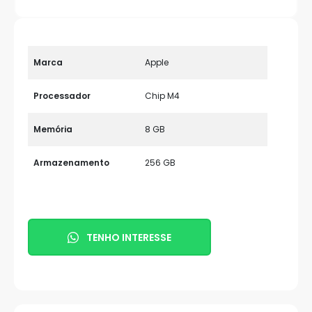
Marca
Apple
Processador
Chip M4
Memória
8 GB
Armazenamento
256 GB
TENHO INTERESSE