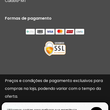
Cuiaba-MT
Formas de pagamento
Preços e condições de pagamento exclusivos para
compras na loja, podendo variar com o tempo da
oferta.
Caso você compre os mesmos produtos em outras
Utilizamos cookies para melhorar sua experiência