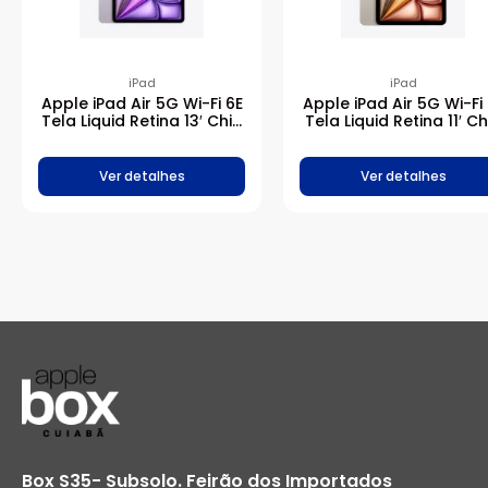
iPad
iPad
Apple iPad Air 5G Wi-Fi 6E
Apple iPad Air 5G Wi-Fi
Tela Liquid Retina 13′ Chip
Tela Liquid Retina 11′ Ch
M2 256GB – Roxo
M2 1TB – Estelar
Ver detalhes
Ver detalhes
Box S35- Subsolo. Feirão dos Importados