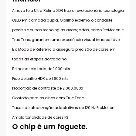
A nova tela Ultra Retina XDR traz a revolucionária tecnologia
OLED em camada dupla. O brilho extremo, o contraste
preciso e outras tecnologias avançadas, como ProMotion e
True Tone, garantem uma experiência visual inacreditável.
E o Modo de Referência assegura precisão de cores em
todas as etapas do trabalho.
Brilho na tela toda de 1.000 nits
Pico de brilho HDR de 1.600 nits
Proporção de contraste de 2.000.000:1
Conforto para os olhos com True Tone
Taxas de atualização adaptativas de 120 Hz ProMotion
Ampla tonalidade de cores P3
O chip é um foguete.