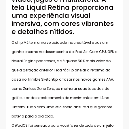
tela Liquid Retina proporciona
uma experiência visual
imersiva, com cores vibrantes
e detalhes nítidos.
O chip M2 tem uma velocidade inacreditável e traz um
ganho enorme no desempenho do iPad Air. Com CPU, GPU e
Neural Engine poderosos, ele é quase 50% mais veloz do
que a geração anterior. Fica fácil planejar a reforma da
casa no Trimble SketchUp, arrasar nos novos games AAA,
como Zenless Zone Zero, ou melhorar suas tacadas de
golfe usando o rastreamento de movimento com IA no
Onform. Tudo com uma eficiência absurda que garante
bateria para o dia todo.
O iPadOS foi pensado para você fazer de tudo de um jeito