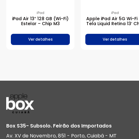
iPad
iPad
iPad Air 13″ 128 GB (Wi-Fi)
Apple iPad Air 5G Wi-Fi
Estelar – Chip M3
Tela Liquid Retina 13′ C
M2 128GB – Roxo
Ver detalhes
Ver detalhes
Box S35- Subsolo. Feirão dos Importados
Av. XV de Novembro, 851 - Porto, Cuiabá - MT