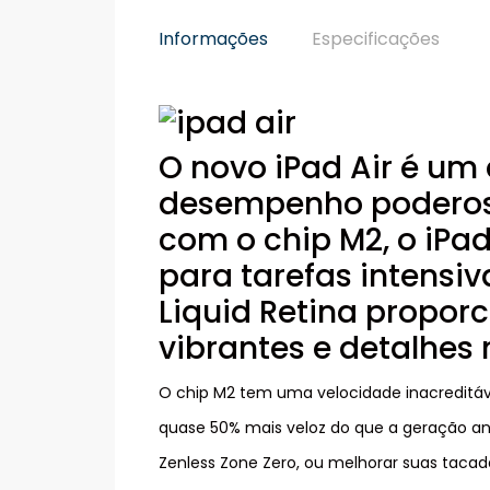
Informações
Especificações
O novo iPad Air é um
desempenho poderoso
com o chip M2, o iPa
para tarefas intensiv
Liquid Retina propor
vibrantes e detalhes n
O chip M2 tem uma velocidade inacreditáv
quase 50% mais veloz do que a geração ant
Zenless Zone Zero, ou melhorar suas tac