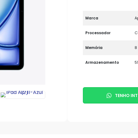
Marca
A
Processador
C
Memória
8
Armazenamento
5
TENHO INT