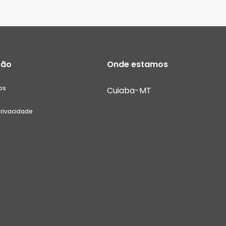
ção
Onde estamos
os
Cuiaba-MT
Privacidade