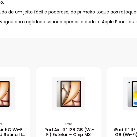
o.
udo de um jeito fácil e poderoso, do primeiro toque aos retoq
egue com agilidade usando apenas o dedo, o Apple Pencil ou 
d
iPad
ir 5G Wi-Fi
iPad Air 13″ 128 GB (Wi-
iPad 11″ 1
d Retina 11′
Fi) Estelar – Chip M3
GB (Wi-Fi