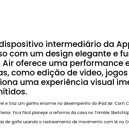
 dispositivo intermediário da A
 com um design elegante e fun
d Air oferece uma performance e
as, como edição de vídeo, jogos 
ciona uma experiência visual im
ítidos.
el e traz um ganho enorme no desempenho do iPad Air. Com CPU
erior. Fica fácil planejar a reforma da casa no Trimble Sketch
adas de golfe usando o rastreamento de movimento com IA no 