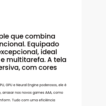
pple que combina
cional. Equipado
xcepcional, ideal
e multitarefa. A tela
ersiva, com cores
, GPU e Neural Engine poderosos, ele é
Up, arrasar nos novos games AAA, como
Onform. Tudo com uma eficiência