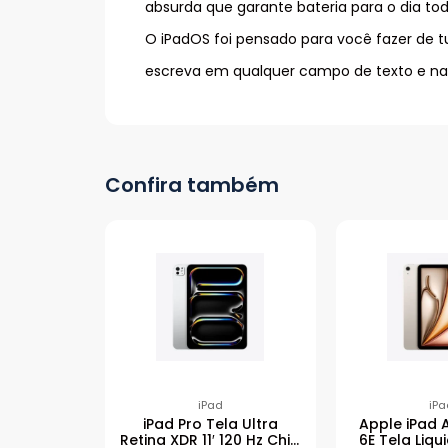
absurda que garante bateria para o dia tod
O iPadOS foi pensado para você fazer de t
escreva em qualquer campo de texto e nav
Confira também
iPad
iPa
iPad Pro Tela Ultra
Apple iPad A
Retina XDR 11′ 120 Hz Chip
6E Tela Liqui