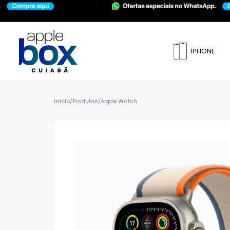
IPHONE
Início
/
Produtos
/
Apple Watch