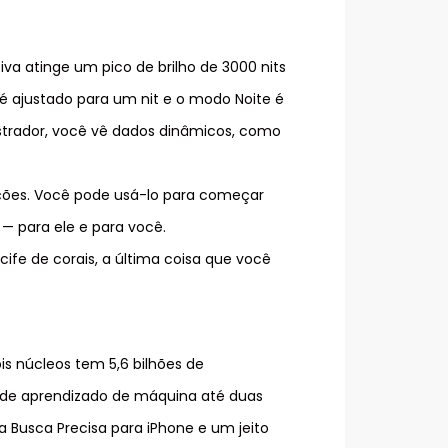
va atinge um pico de brilho de 3000 nits
 é ajustado para um nit e o modo Noite é
strador, você vê dados dinâmicos, como
nções. Você pode usá-lo para começar
 — para ele e para você.
cife de corais, a última coisa que você
ois núcleos tem 5,6 bilhões de
s de aprendizado de máquina até duas
 Busca Precisa para iPhone e um jeito