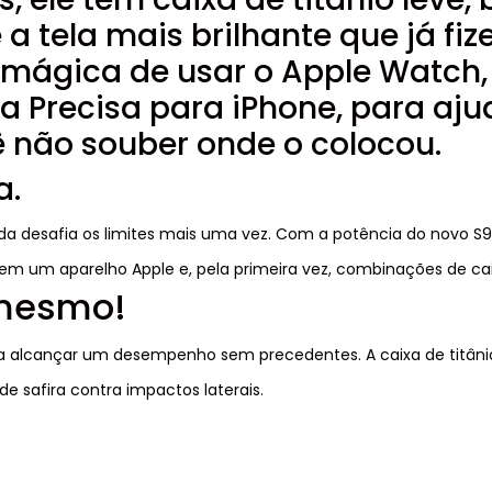
 a tela mais brilhante que já f
mágica de usar o Apple Watch,
a Precisa para iPhone, para aju
 não souber onde o colocou.
a.
da desafia os limites mais uma vez. Com a potência do novo S
e em um aparelho Apple e, pela primeira vez, combinações de ca
 mesmo!
a alcançar um desempenho sem precedentes. A caixa de titânio é
de safira contra impactos laterais.