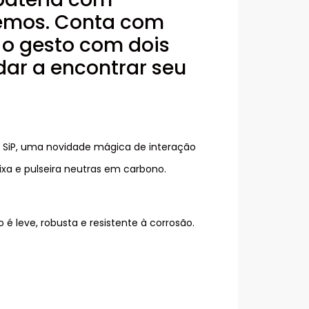
izemos. Conta com
 o gesto com dois
dar a encontrar seu
9 SiP, uma novidade mágica de interação
ixa e pulseira neutras em carbono.
 leve, robusta e resistente à corrosão.