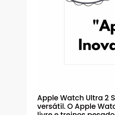
Apple Watch Ultra 2 
versátil. O Apple Wat
livre e treinos pesado