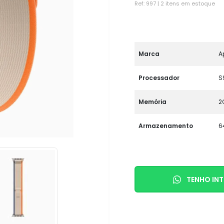
Ref: 997 | 2 itens em estoque
Marca
A
Processador
S
Memória
2
Armazenamento
6
TENHO INT