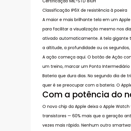
Certificação MIL-STD 810H
Classificação IP6X de resistência à poeira
A maior e mais brilhante tela em um Apple 
para facilitar a visualização mesmo nos di
ativado automaticamente. A tela gigante 
a altitude, a profundidade ou os segundos,
A ação começa aqui. O botão de Ação conf
um treino, marcar um Ponto Intermediário n
Bateria que dura dias. No segundo dia de tr
quer é se preocupar com a bateria. O Apple
Com a potência do no
O novo chip da Apple deixa o Apple Watch Ul
transistores — 60% mais que a geração ant
vezes mais rápido. Nenhum outro smartwatc