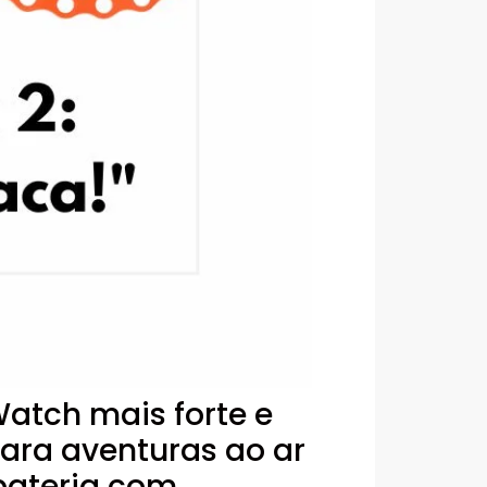
atch mais forte e
 para aventuras ao ar
 bateria com