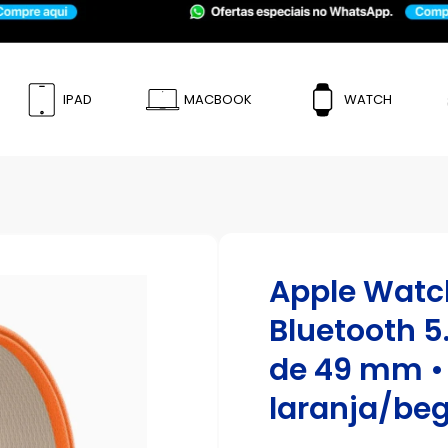
IPAD
MACBOOK
WATCH
Apple Watch
Bluetooth 5.
de 49 mm • 
laranja/be