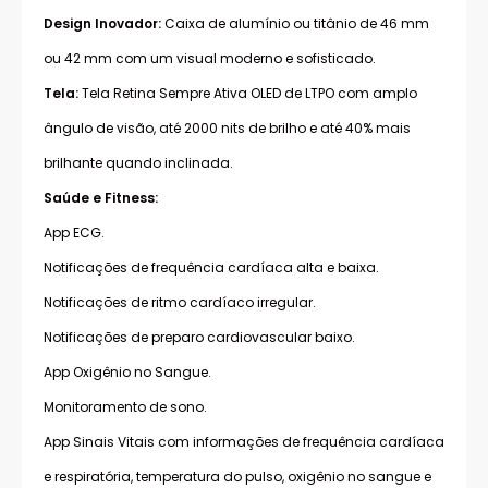
Design Inovador:
Caixa de alumínio ou titânio de 46 mm
ou 42 mm com um visual moderno e sofisticado.
Tela:
Tela Retina Sempre Ativa OLED de LTPO com amplo
ângulo de visão, até 2000 nits de brilho e até 40% mais
brilhante quando inclinada.
Saúde e Fitness:
App ECG.
Notificações de frequência cardíaca alta e baixa.
Notificações de ritmo cardíaco irregular.
Notificações de preparo cardiovascular baixo.
App Oxigênio no Sangue.
Monitoramento de sono.
App Sinais Vitais com informações de frequência cardíaca
e respiratória, temperatura do pulso, oxigênio no sangue e