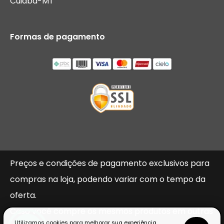
Cuiaba-MT
Formas de pagamento
Preços e condições de pagamento exclusivos para
compras na loja, podendo variar com o tempo da
oferta.
Caso você compre os mesmos produtos em outras
Utilizamos cookies para melhorar sua experiência