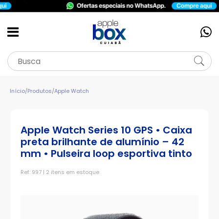
Início
/
Produtos
/
Apple Watch
Apple Watch Series 10 GPS • Caixa
preta brilhante de alumínio – 42
mm • Pulseira loop esportiva tinto
Ref: 997 | 2 itens em estoque