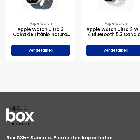
Apple Watch
Apple Watch
Apple Watch Ultra 3
Apple Watch Ultra 2 Wi
Caixa de Titânio Natural
4 Bluetooth 5.3 Caixa 
com Pulseira Oceano
titânio de 49 mm •
Azul-âncora
Pulseira Oceano bran
Ver detalhes
Ver detalhes
Box S35- Subsolo. Feirão dos Importados