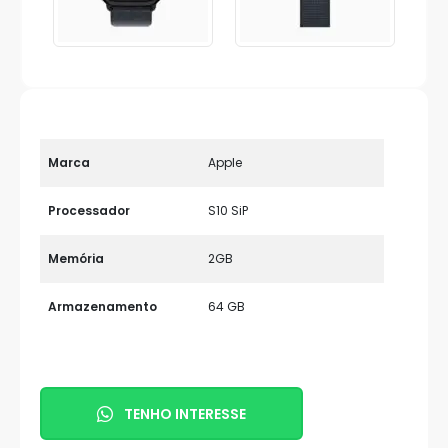
Marca
Apple
Processador
S10 SiP
Memória
2GB
Armazenamento
64 GB
TENHO INTERESSE