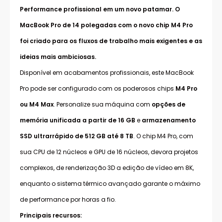
Performance profissional em um novo patamar. O
MacBook Pro de 14 polegadas com o novo chip M4 Pro
foi criado para os fluxos de trabalho mais exigentes e as
ideias mais ambiciosas.
Disponível em acabamentos profissionais, este MacBook
Pro pode ser configurado com os poderosos chips
M4 Pro
ou M4 Max
. Personalize sua máquina com
opções de
memória unificada a partir de 16 GB
e
armazenamento
SSD ultrarrápido de 512 GB até 8 TB
. O chip M4 Pro, com
sua CPU de 12 núcleos e GPU de 16 núcleos, devora projetos
complexos, de renderização 3D a edição de vídeo em 8K,
enquanto o sistema térmico avançado garante o máximo
de performance por horas a fio.
Principais recursos: