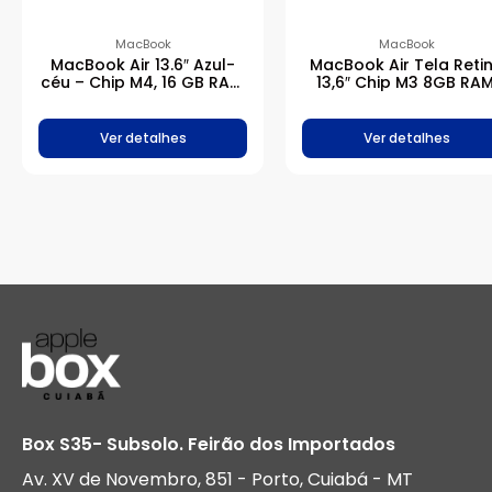
MacBook
MacBook
MacBook Air 13.6″ Azul-
MacBook Air Tela Reti
céu – Chip M4, 16 GB RAM,
13,6″ Chip M3 8GB RAM
256 GB SSD
256B – Estelar
Ver detalhes
Ver detalhes
Box S35- Subsolo. Feirão dos Importados
Av. XV de Novembro, 851 - Porto, Cuiabá - MT