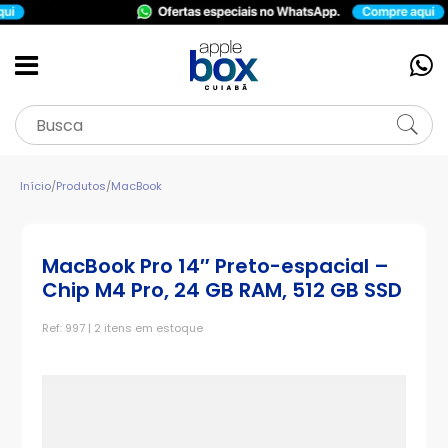
Início
/
Produtos
/
MacBook
MacBook Pro 14″ Preto-espacial –
Chip M4 Pro, 24 GB RAM, 512 GB SSD
Ref: 997 | 2 itens em estoque