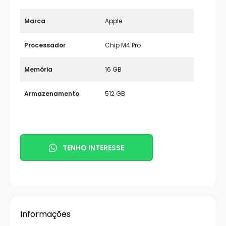
Marca
Apple
Processador
Chip M4 Pro
Memória
16 GB
Armazenamento
512 GB
TENHO INTERESSE
Informações