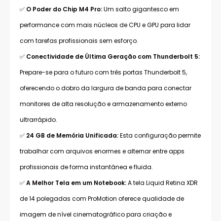
✅
O Poder do Chip M4 Pro:
Um salto gigantesco em
performance com mais núcleos de CPU e GPU para lidar
com tarefas profissionais sem esforço.
✅
Conectividade de Última Geração com Thunderbolt 5:
Prepare-se para o futuro com três portas Thunderbolt 5,
oferecendo o dobro da largura de banda para conectar
monitores de alta resolução e armazenamento externo
ultrarrápido.
✅
24 GB de Memória Unificada:
Esta configuração permite
trabalhar com arquivos enormes e alternar entre apps
profissionais de forma instantânea e fluida.
✅
A Melhor Tela em um Notebook:
A tela Liquid Retina XDR
de 14 polegadas com ProMotion oferece qualidade de
imagem de nível cinematográfico para criação e