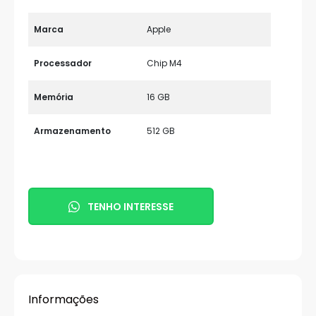
Marca
Apple
Processador
Chip M4
Memória
16 GB
Armazenamento
512 GB
TENHO INTERESSE
Informações