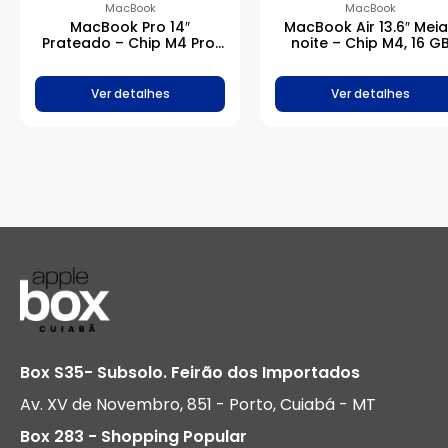
MacBook
MacBook
MacBook Pro 14″
MacBook Air 13.6″ Mei
Prateado – Chip M4 Pro,
noite – Chip M4, 16 G
16 GB RAM, 512 GB SSD
RAM, 256 GB SSD
Ver detalhes
Ver detalhes
Box S35- Subsolo. Feirão dos Importados
Av. XV de Novembro, 851 - Porto, Cuiabá - MT
Box 283 - Shopping Popular