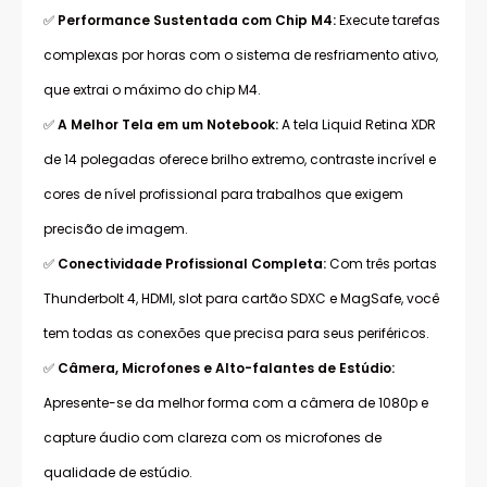
✅
Performance Sustentada com Chip M4:
Execute tarefas
complexas por horas com o sistema de resfriamento ativo,
que extrai o máximo do chip M4.
✅
A Melhor Tela em um Notebook:
A tela Liquid Retina XDR
de 14 polegadas oferece brilho extremo, contraste incrível e
cores de nível profissional para trabalhos que exigem
precisão de imagem.
✅
Conectividade Profissional Completa:
Com três portas
Thunderbolt 4, HDMI, slot para cartão SDXC e MagSafe, você
tem todas as conexões que precisa para seus periféricos.
✅
Câmera, Microfones e Alto-falantes de Estúdio:
Apresente-se da melhor forma com a câmera de 1080p e
capture áudio com clareza com os microfones de
qualidade de estúdio.