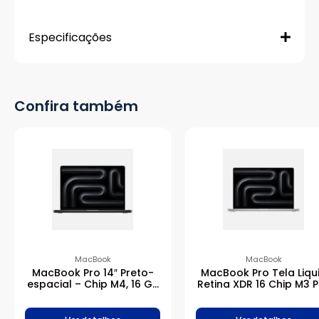
Especificações
Confira também
MacBook
MacBook
MacBook Pro 14″ Preto-
MacBook Pro Tela Liqu
espacial – Chip M4, 16 GB
Retina XDR 16 Chip M3 
RAM, 512 GB SSD
18 GB, 512GB – Pratea