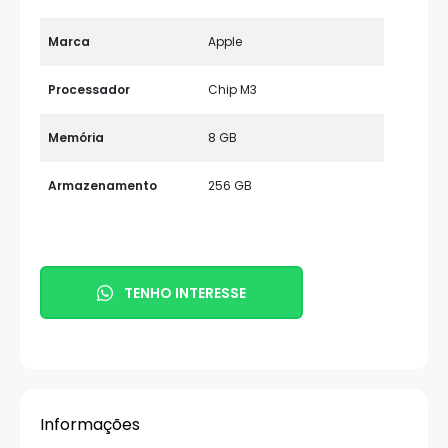
Marca
Apple
Processador
Chip M3
Memória
8 GB
Armazenamento
256 GB
TENHO INTERESSE
Informações