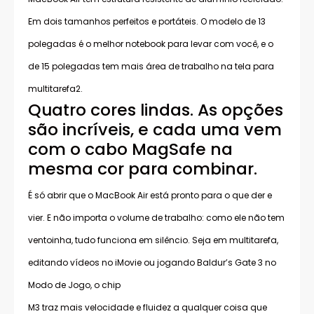
Em dois tamanhos perfeitos e portáteis. O modelo de 13
polegadas é o melhor notebook para levar com você, e o
de 15 polegadas tem mais área de trabalho na tela para
multitarefa2.
Quatro cores lindas. As opções
são incríveis, e cada uma vem
com o cabo MagSafe na
mesma cor para combinar.
É só abrir que o MacBook Air está pronto para o que der e
vier. E não importa o volume de trabalho: como ele não tem
ventoinha, tudo funciona em silêncio. Seja em multitarefa,
editando vídeos no iMovie ou jogando Baldur’s Gate 3 no
Modo de Jogo, o chip
M3 traz mais velocidade e fluidez a qualquer coisa que