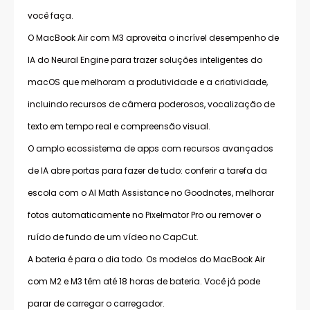
você faça.
O MacBook Air com M3 aproveita o incrível desempenho de
IA do Neural Engine para trazer soluções inteligentes do
macOS que melhoram a produtividade e a criatividade,
incluindo recursos de câmera poderosos, vocalização de
texto em tempo real e compreensão visual.
O amplo ecossistema de apps com recursos avançados
de IA abre portas para fazer de tudo: conferir a tarefa da
escola com o AI Math Assistance no Goodnotes, melhorar
fotos automaticamente no Pixelmator Pro ou remover o
ruído de fundo de um vídeo no CapCut.
A bateria é para o dia todo. Os modelos do MacBook Air
com M2 e M3 têm até 18 horas de bateria. Você já pode
parar de carregar o carregador.