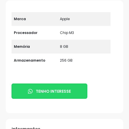
Marca
Apple
Processador
Chip M3
Memória
8 GB
Armazenamento
256 GB
TENHO INTERESSE