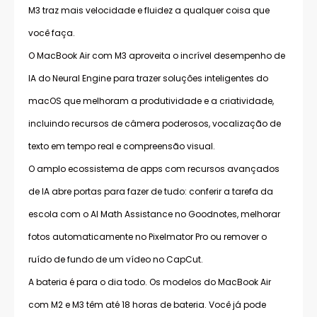
M3 traz mais velocidade e fluidez a qualquer coisa que
você faça.
O MacBook Air com M3 aproveita o incrível desempenho de
IA do Neural Engine para trazer soluções inteligentes do
macOS que melhoram a produtividade e a criatividade,
incluindo recursos de câmera poderosos, vocalização de
texto em tempo real e compreensão visual.
O amplo ecossistema de apps com recursos avançados
de IA abre portas para fazer de tudo: conferir a tarefa da
escola com o AI Math Assistance no Goodnotes, melhorar
fotos automaticamente no Pixelmator Pro ou remover o
ruído de fundo de um vídeo no CapCut.
A bateria é para o dia todo. Os modelos do MacBook Air
com M2 e M3 têm até 18 horas de bateria. Você já pode