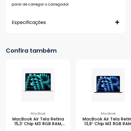
parar de carregar o carregador.
Especificações
Confira também
MacBook
MacBook
MacBook Air Tela Retina
MacBook Air Tela Reti
15,3′ Chip M3 8GB RAM,
13,6″ Chip M3 8GB RAM
256GB – Prateado
256B – Meia-noite