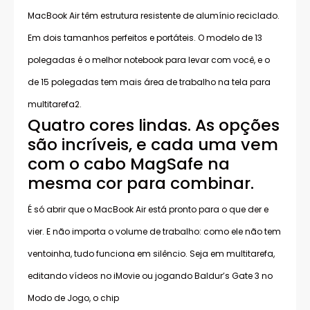
MacBook Air têm estrutura resistente de alumínio reciclado.
Em dois tamanhos perfeitos e portáteis. O modelo de 13
polegadas é o melhor notebook para levar com você, e o
de 15 polegadas tem mais área de trabalho na tela para
multitarefa2.
Quatro cores lindas. As opções
são incríveis, e cada uma vem
com o cabo MagSafe na
mesma cor para combinar.
É só abrir que o MacBook Air está pronto para o que der e
vier. E não importa o volume de trabalho: como ele não tem
ventoinha, tudo funciona em silêncio. Seja em multitarefa,
editando vídeos no iMovie ou jogando Baldur’s Gate 3 no
Modo de Jogo, o chip