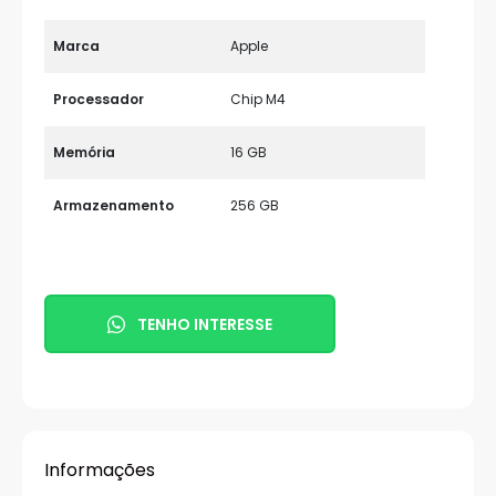
Marca
Apple
Processador
Chip M4
Memória
16 GB
Armazenamento
256 GB
TENHO INTERESSE
Informações