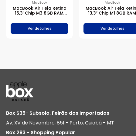
MacBook
MacBook
MacBook Air Tela Retina
MacBook Air Tela Reti
15,3′ Chip M3 8GB RAM,
13,3″ Chip M1 8GB RAM
256GB – Meia-noite
256GB – Prateado
Ver detalhes
Ver detalhes
Box S35- Subsolo. Feirão dos Importados
Av. XV de Novembro, 851 - Porto, Cuiabá - MT
Box 283 - Shopping Popular