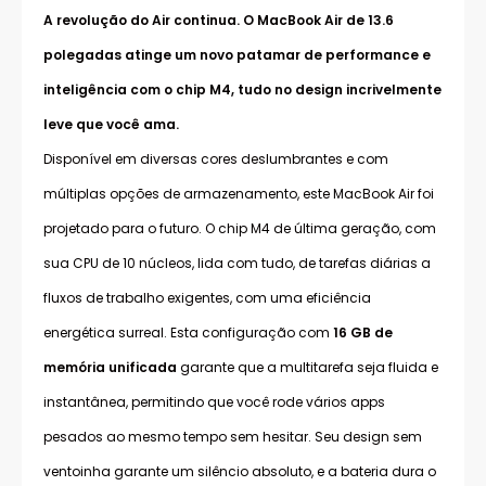
A revolução do Air continua. O MacBook Air de 13.6
polegadas atinge um novo patamar de performance e
inteligência com o chip M4, tudo no design incrivelmente
leve que você ama.
Disponível em diversas cores deslumbrantes e com
múltiplas opções de armazenamento, este MacBook Air foi
projetado para o futuro. O chip M4 de última geração, com
sua CPU de 10 núcleos, lida com tudo, de tarefas diárias a
fluxos de trabalho exigentes, com uma eficiência
energética surreal. Esta configuração com
16 GB de
memória unificada
garante que a multitarefa seja fluida e
instantânea, permitindo que você rode vários apps
pesados ao mesmo tempo sem hesitar. Seu design sem
ventoinha garante um silêncio absoluto, e a bateria dura o