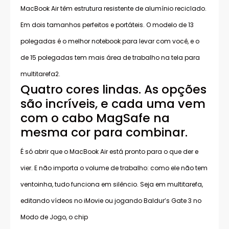
MacBook Air têm estrutura resistente de alumínio reciclado.
Em dois tamanhos perfeitos e portáteis. O modelo de 13
polegadas é o melhor notebook para levar com você, e o
de 15 polegadas tem mais área de trabalho na tela para
multitarefa2.
Quatro cores lindas. As opções
são incríveis, e cada uma vem
com o cabo MagSafe na
mesma cor para combinar.
É só abrir que o MacBook Air está pronto para o que der e
vier. E não importa o volume de trabalho: como ele não tem
ventoinha, tudo funciona em silêncio. Seja em multitarefa,
editando vídeos no iMovie ou jogando Baldur’s Gate 3 no
Modo de Jogo, o chip