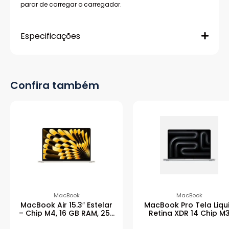
parar de carregar o carregador.
Especificações
Confira também
MacBook
MacBook
MacBook Air 15.3″ Estelar
MacBook Pro Tela Liqu
– Chip M4, 16 GB RAM, 256
Retina XDR 14 Chip M
GB SSD
8GB RAM, 512GB –