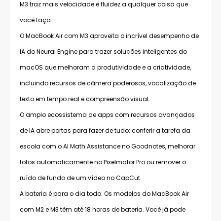
M3 traz mais velocidade e fluidez a qualquer coisa que
você faça.
O MacBook Air com M3 aproveita o incrível desempenho de
IA do Neural Engine para trazer soluções inteligentes do
macOS que melhoram a produtividade e a criatividade,
incluindo recursos de câmera poderosos, vocalização de
texto em tempo real e compreensão visual.
O amplo ecossistema de apps com recursos avançados
de IA abre portas para fazer de tudo: conferir a tarefa da
escola com o AI Math Assistance no Goodnotes, melhorar
fotos automaticamente no Pixelmator Pro ou remover o
ruído de fundo de um vídeo no CapCut.
A bateria é para o dia todo. Os modelos do MacBook Air
com M2 e M3 têm até 18 horas de bateria. Você já pode