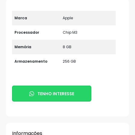
Marca
Apple
Processador
Chip M3
Memória
8 GB
Armazenamento
256 GB
TENHO INTERESSE
Informações