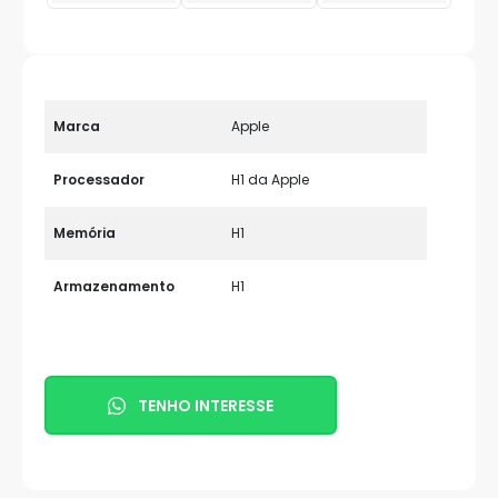
Marca
Apple
Processador
H1 da Apple
Memória
H1
Armazenamento
H1
TENHO INTERESSE