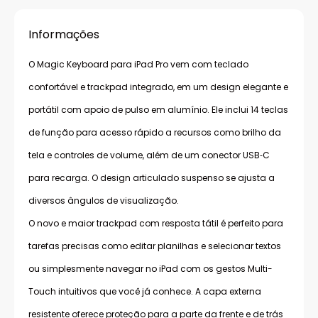
Informações
O Magic Keyboard para iPad Pro vem com teclado
confortável e trackpad integrado, em um design elegante e
portátil com apoio de pulso em alumínio. Ele inclui 14 teclas
de função para acesso rápido a recursos como brilho da
tela e controles de volume, além de um conector USB‑C
para recarga. O design articulado suspenso se ajusta a
diversos ângulos de visualização.
O novo e maior trackpad com resposta tátil é perfeito para
tarefas precisas como editar planilhas e selecionar textos
ou simplesmente navegar no iPad com os gestos Multi-
Touch intuitivos que você já conhece. A capa externa
resistente oferece proteção para a parte da frente e de trás