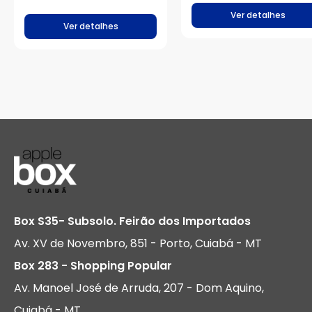
(M2) – Inglês (EUA) –
Branco
Ver detalhes
Ver detalhes
Box S35- Subsolo. Feirão dos Importados
Av. XV de Novembro, 851 - Porto, Cuiabá - MT
Box 283 - Shopping Popular
Av. Manoel José de Arruda, 207 - Dom Aquino,
Cuiabá - MT