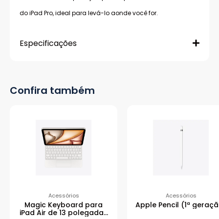
do iPad Pro, ideal para levá-lo aonde você for.
Especificações
Confira também
Acessórios
Acessórios
Magic Keyboard para
Apple Pencil (1ª geraç
iPad Air de 13 polegadas