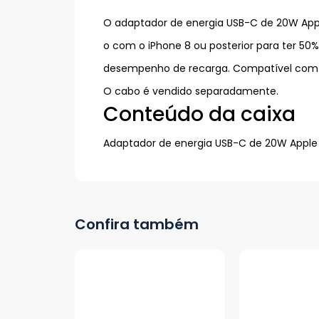
O adaptador de energia USB-C de 20W Apple 
o com o iPhone 8 ou posterior para ter 50
desempenho de recarga. Compatível com 
O cabo é vendido separadamente.
Conteúdo da caixa
Adaptador de energia USB-C de 20W Apple
Confira também