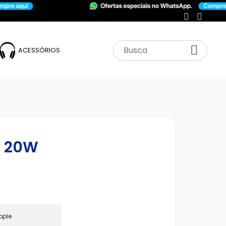
ACESSÓRIOS
o 20W
pple