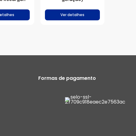
e (USB-C)
detalhes
Ver detalhes
Formas de pagamento