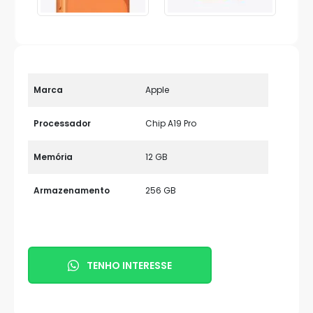
Marca
Apple
Processador
Chip A19 Pro
Memória
12 GB
Armazenamento
256 GB
TENHO INTERESSE