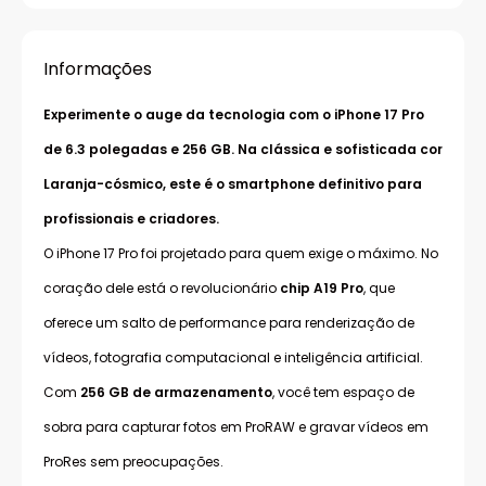
Informações
Experimente o auge da tecnologia com o iPhone 17 Pro
de 6.3 polegadas e 256 GB. Na clássica e sofisticada cor
Laranja-cósmico, este é o smartphone definitivo para
profissionais e criadores.
O iPhone 17 Pro foi projetado para quem exige o máximo. No
coração dele está o revolucionário
chip A19 Pro
, que
oferece um salto de performance para renderização de
vídeos, fotografia computacional e inteligência artificial.
Com
256 GB de armazenamento
, você tem espaço de
sobra para capturar fotos em ProRAW e gravar vídeos em
ProRes sem preocupações.