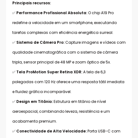
Principais recursos:
✅
Performance Profissional Absoluta:
O chip A19 Pro
redefine a velocidade em um smartphone, executando
tarefas complexas com eficiência energética surreal.
✅
Sistema de Câmera Pro:
Capture imagens e vídeos com
qualidade cinematográfica com o sistema de câmera
tripla, sensor principal de 48 MP e zoom óptico de 5x.
✅
Tela ProMotion Super Retina XDR:
A tela de 6,3
polegadas com 120 Hz oferece uma resposta tátil imediata
e fluidez gráfica incomparável.
✅
Design em Titânio:
Estrutura em titânio de nível
aeroespacial, combinando leveza, resistência e um
acabamento premium.
✅
Conectividade de Alta Velocidade:
Porta USB-C com