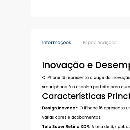
Informações
Especificações
Inovação e Desem
O iPhone 16 representa o auge da inovaçã
smartphone é a escolha perfeita para que
Características Princ
Design Inovador:
O iPhone 16 apresenta u
várias cores e acabamentos.
Tela Super Retina XDR:
A tela de 6,7 pol. 