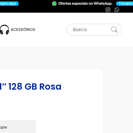
ACESSÓRIOS
1″ 128 GB Rosa
pple