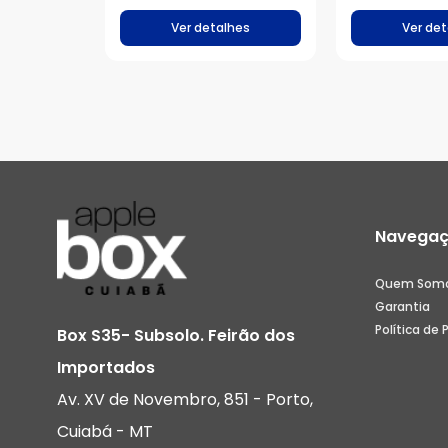
Ver detalhes
Ver det
Navega
Quem Som
Garantia
Política de 
Box S35- Subsolo. Feirão dos
Importados
Av. XV de Novembro, 851 - Porto,
Cuiabá - MT