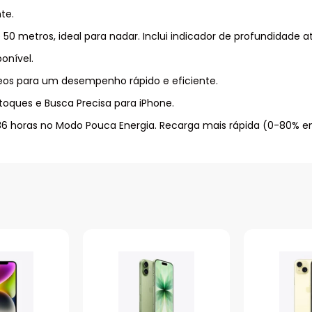
te.
 50 metros, ideal para nadar. Inclui indicador de profundidade
onível.
eos para um desempenho rápido e eficiente.
oques e Busca Precisa para iPhone.
 36 horas no Modo Pouca Energia. Recarga mais rápida (0-80% e