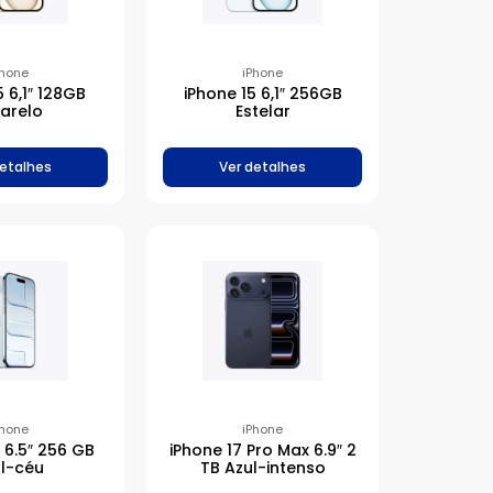
Phone
iPhone
5 6,1″ 128GB
iPhone 15 6,1″ 256GB
arelo
Estelar
detalhes
Ver detalhes
Phone
iPhone
r 6.5″ 256 GB
iPhone 17 Pro Max 6.9″ 2
l-céu
TB Azul-intenso