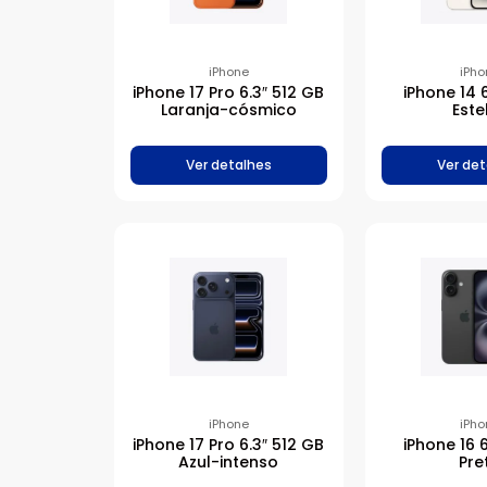
iPhone
iPho
iPhone 17 Pro 6.3″ 512 GB
iPhone 14 
Laranja-cósmico
Este
Ver detalhes
Ver det
iPhone
iPho
iPhone 17 Pro 6.3″ 512 GB
iPhone 16 
Azul-intenso
Pre