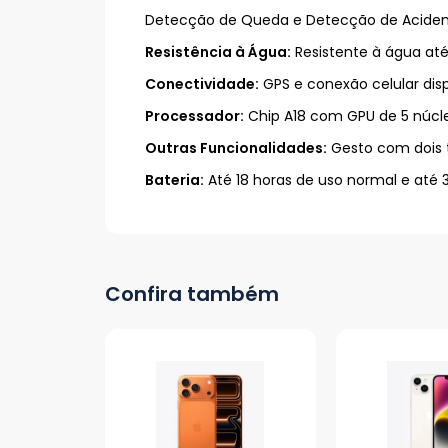
Detecção de Queda e Detecção de Aciden
Resistência à Água:
Resistente à água até
Conectividade:
GPS e conexão celular disp
Processador:
Chip A18 com GPU de 5 núcl
Outras Funcionalidades:
Gesto com dois t
Bateria:
Até 18 horas de uso normal e até
Confira também