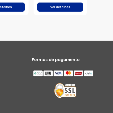
detalhes
Ver detalhes
Formas de pagamento