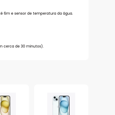
 até 6m e sensor de temperatura da água.
m cerca de 30 minutos).