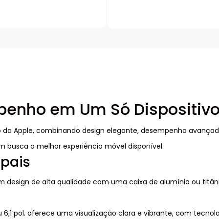
penho em Um Só Dispositiv
o da Apple, combinando design elegante, desempenho avançado 
m busca a melhor experiência móvel disponível.
ipais
m design de alta qualidade com uma caixa de alumínio ou tit
ou 6,1 pol. oferece uma visualização clara e vibrante, com tecno