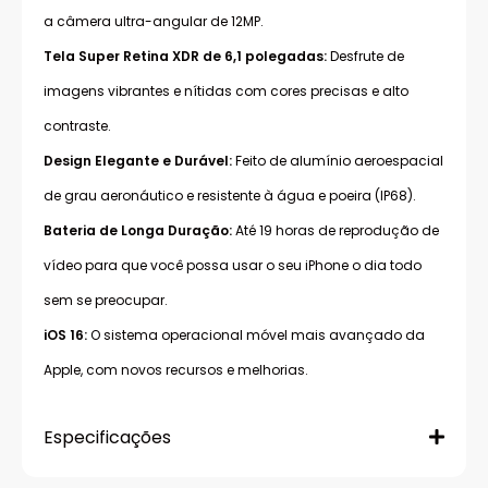
a câmera ultra-angular de 12MP.
Tela Super Retina XDR de 6,1 polegadas:
Desfrute de
imagens vibrantes e nítidas com cores precisas e alto
contraste.
Design Elegante e Durável:
Feito de alumínio aeroespacial
de grau aeronáutico e resistente à água e poeira (IP68).
Bateria de Longa Duração:
Até 19 horas de reprodução de
vídeo para que você possa usar o seu iPhone o dia todo
sem se preocupar.
iOS 16:
O sistema operacional móvel mais avançado da
Apple, com novos recursos e melhorias.
Especificações