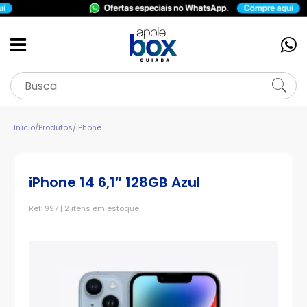
Início
/
Produtos
/
iPhone
iPhone 14 6,1″ 128GB Azul
Ref: 997 | 2 itens em estoque