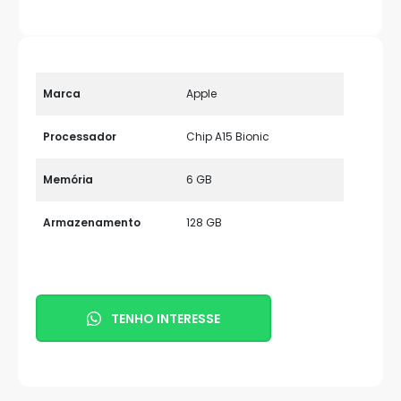
Marca
Apple
Processador
Chip A15 Bionic
Memória
6 GB
Armazenamento
128 GB
TENHO INTERESSE