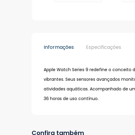
Informações
Especificações
Apple Watch Series 9 redefine o conceito d
vibrantes. Seus sensores avançados monito
atividades aquáticas. Acompanhado de uma 
36 horas de uso contínuo.
Confira também