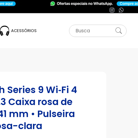
ACESSÓRIOS
 Series 9 Wi‑Fi 4
.3 Caixa rosa de
41 mm • Pulseira
osa-clara