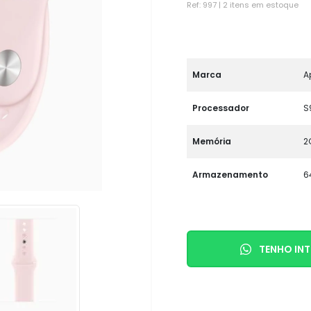
Ref: 997 | 2 itens em estoque
Marca
A
Processador
S
Memória
2
Armazenamento
6
TENHO INT