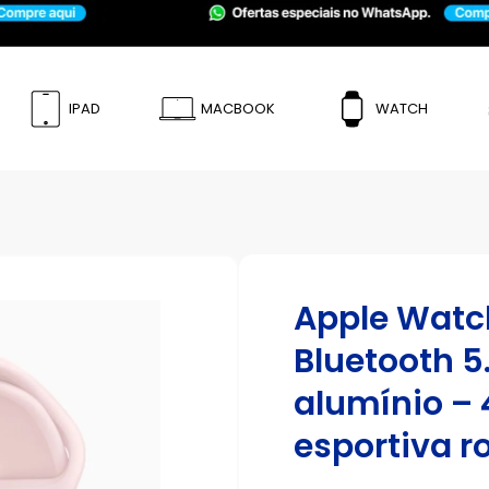
IPAD
MACBOOK
WATCH
Apple Watch
Bluetooth 5
alumínio – 
esportiva r