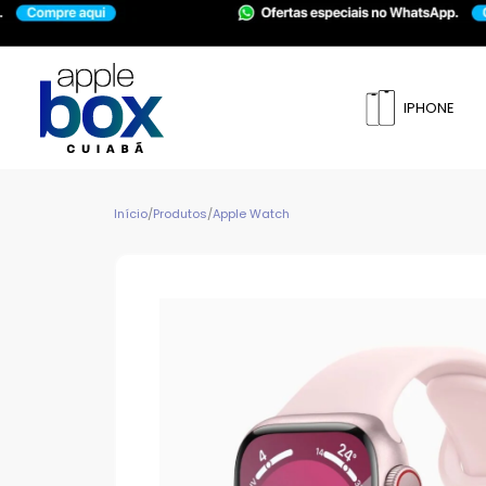
IPHONE
Início
/
Produtos
/
Apple Watch