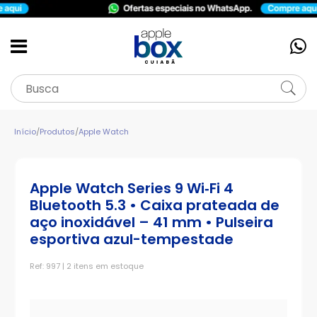
Início
/
Produtos
/
Apple Watch
Apple Watch Series 9 Wi‑Fi 4
Bluetooth 5.3 • Caixa prateada de
aço inoxidável – 41 mm • Pulseira
esportiva azul-tempestade
Ref: 997 | 2 itens em estoque