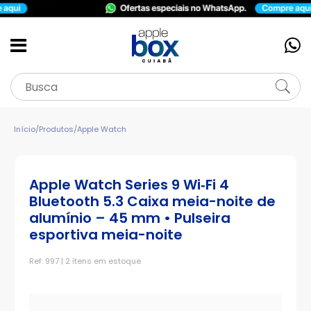
Início
/
Produtos
/
Apple Watch
Apple Watch Series 9 Wi‑Fi 4
Bluetooth 5.3 Caixa meia-noite de
alumínio – 45 mm • Pulseira
esportiva meia-noite
Ref: 997 | 2 itens em estoque