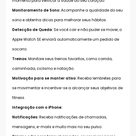
momento para verificar a saúde do seu coração.
Monitoramento de Sono:
Acompanhe a qualidade do seu
sono e obtenha dicas para melhorar seus hábitos.
Detecção de Queda:
Se você cair e não puder se mover, o
Apple Watch SE enviará automaticamente um pedido de
socorro.
Treinos:
Monitore seus treinos favoritos, como corrida,
caminhada, ciclismo e natação.
Motivação para se manter ativo:
Receba lembretes para
se movimentar e incentive-se a alcançar seus objetivos de
fitness.
Integração com o iPhone:
Notificações:
Receba notificações de chamadas,
mensagens, e-mails e muito mais no seu pulso.