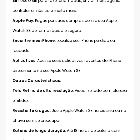
Siri:
Use o Siri para fazer chamadas, enviar mensagens,
controlar a música e muito mais.
Apple Pay:
Pague por suas compras com o seu Apple
Watch SE de forma rápida e segura.
Encontre meu iPhone:
Localize seu iPhone perdido ou
roubado.
Aplicativos:
Acesse seus aplicativos favoritos do iPhone
diretamente no seu Apple Watch SE.
Outras Características:
Tela Retina de alta resolução:
Visualize tudo com clareza
e nitidez.
Resistente à água:
Use o Apple Watch SE na piscina ou na
chuva sem se preocupar.
Bateria de longa duração:
Até 18 horas de bateria com