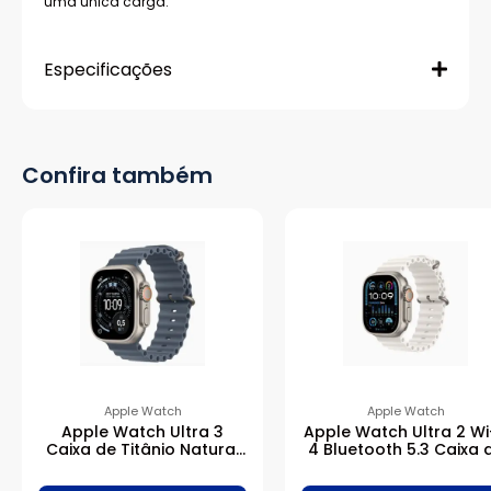
uma única carga.
Especificações
Confira também
Apple Watch
Apple Watch
Apple Watch Ultra 3
Apple Watch Ultra 2 Wi
Caixa de Titânio Natural
4 Bluetooth 5.3 Caixa 
com Pulseira Oceano
titânio de 49 mm •
Azul-âncora
Pulseira Oceano bran