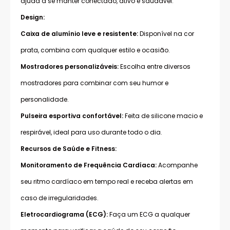
ajuda a se manter conectado, ativo e saudável.
Design:
Caixa de alumínio leve e resistente:
Disponível na cor
prata, combina com qualquer estilo e ocasião.
Mostradores personalizáveis:
Escolha entre diversos
mostradores para combinar com seu humor e
personalidade.
Pulseira esportiva confortável:
Feita de silicone macio e
respirável, ideal para uso durante todo o dia.
Recursos de Saúde e Fitness:
Monitoramento de Frequência Cardíaca:
Acompanhe
seu ritmo cardíaco em tempo real e receba alertas em
caso de irregularidades.
Eletrocardiograma (ECG):
Faça um ECG a qualquer