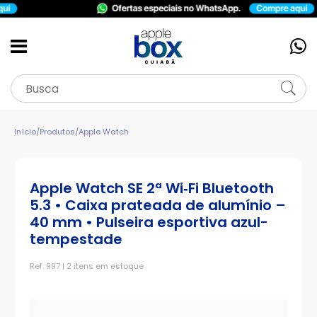
Início
/
Produtos
/
Apple Watch
Apple Watch SE 2ª Wi‑Fi Bluetooth
5.3 • Caixa prateada de alumínio –
40 mm • Pulseira esportiva azul-
tempestade
Ref: 997 | 2 itens em estoque